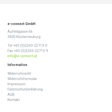
e-connect GmbH
Aufeldgasse 66
3400 Klosterneuburg
Tel +43-(0)2243-22713-0
Fax +43-(0)2243-22713-9
info@e-connect.at
Information
Widerrufs­recht
Widerrufs­formular
Impressum
Daten­schutz­erklärung
AGB
Kontakt