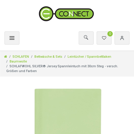
0
SCHLAFEN
Bettwäsche & Sets
Leintücher / Spannbettlaken
Baumwolle
SCHLAFWOHL SILVER® Jersey Spannleintuch mit 30cm Steg - versch.
Größen und Farben