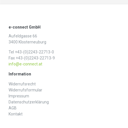
e-connect GmbH
Aufeldgasse 66
3400 Klosterneuburg
Tel +43-(0)2243-22713-0
Fax +43-(0)2243-22713-9
info@e-connect.at
Information
Widerrufs­recht
Widerrufs­formular
Impressum
Daten­schutz­erklärung
AGB
Kontakt