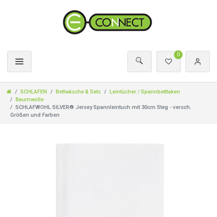
0
SCHLAFEN
Bettwäsche & Sets
Leintücher / Spannbettlaken
Baumwolle
SCHLAFWOHL SILVER® Jersey Spannleintuch mit 30cm Steg - versch.
Größen und Farben