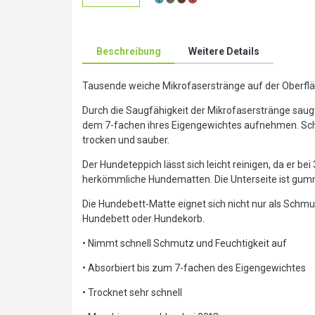
Beschreibung
Weitere Details
Tausende weiche Mikrofaserstränge auf der Oberf
Durch die Saugfähigkeit der Mikrofaserstränge sa
dem 7-fachen ihres Eigengewichtes aufnehmen. Sch
trocken und sauber.
Der Hundeteppich lässt sich leicht reinigen, da er b
herkömmliche Hundematten. Die Unterseite ist gummi
Die Hundebett-Matte eignet sich nicht nur als Schmu
Hundebett oder Hundekorb.
• Nimmt schnell Schmutz und Feuchtigkeit auf
• Absorbiert bis zum 7-fachen des Eigengewichtes
• Trocknet sehr schnell