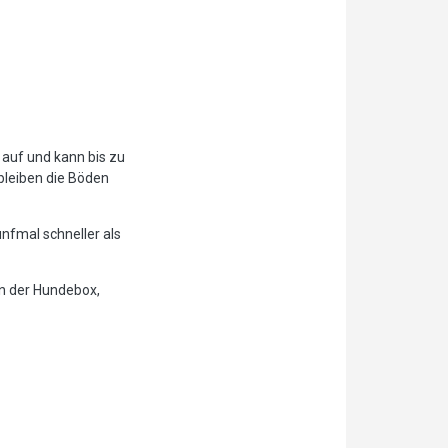
auf und kann bis zu
leiben die Böden
ünfmal schneller als
in der Hundebox,