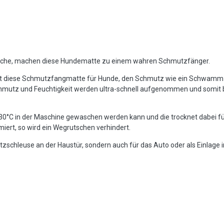
läche, machen diese Hundematte zu einem wahren Schmutzfänger.
ugt diese Schmutzfangmatte für Hunde, den Schmutz wie ein Schwamm 
mutz und Feuchtigkeit werden ultra-schnell aufgenommen und somit b
ei 30°C in der Maschine gewaschen werden kann und die trocknet dabei f
ert, so wird ein Wegrutschen verhindert.
tzschleuse an der Haustür, sondern auch für das Auto oder als Einlage 