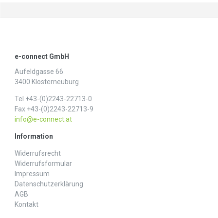
e-connect GmbH
Aufeldgasse 66
3400 Klosterneuburg
Tel +43-(0)2243-22713-0
Fax +43-(0)2243-22713-9
info@e-connect.at
Information
Widerrufs­recht
Widerrufs­formular
Impressum
Daten­schutz­erklärung
AGB
Kontakt