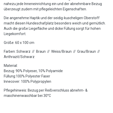
nahezu jede Inneneinrichtung ein und der abnehmbare Bezug
überzeugt zudem mit pflegeleichten Eigenschaften.
Die angenehme Haptik und der seidig-kuscheligen Oberstoff
macht diesen Hundeschafplatz besonders weich und gemütlich.
Auch die große Liegefläche und dicke Füllung sorgt für hohen
Liegekomfort.
Größe: 60 x 100 cm
Farben: Schwarz // Braun // Weiss/Braun // Grau/Braun //
Anthrazit/Schwarz
Material:
Bezug: 90% Polyeser, 10% Polyamide
Füllung:100% Polyester Faser
Innecover: 100% Polypropylen
Pflegehinweis: Bezug per Reißverschluss abnehm- &
maschinenwaschbar bei 30°C