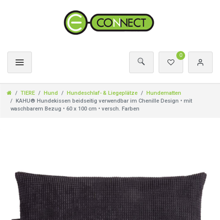
0
TIERE
Hund
Hundeschlaf- & Liegeplätze
Hundematten
KAHU® Hundekissen beidseitig verwendbar im Chenille Design • mit
waschbarem Bezug • 60 x 100 cm • versch. Farben