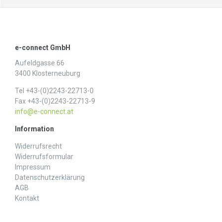
e-connect GmbH
Aufeldgasse 66
3400 Klosterneuburg
Tel +43-(0)2243-22713-0
Fax +43-(0)2243-22713-9
info@e-connect.at
Information
Widerrufs­recht
Widerrufs­formular
Impressum
Daten­schutz­erklärung
AGB
Kontakt