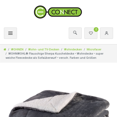
0
WOHNEN
Wohn- und TV-Decken
Wohndecken
Microfaser
WOHNWOHL® Flauschige Sherpa Kuscheldecke • Wohndecke • super
weiche Fleecedecke als Sofaüberwurf • versch. Farben und Größen