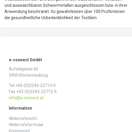
und auswaschbaren Schwermetallen ausgeschlossen bzw. in ihrer
Anwendung beschränkt. So gewährleisten über 100 Prüfkriterien
die gesundheitliche Unbedenklichkeit der Textilien.
e-connect GmbH
Aufeldgasse 66
3400 Klosterneuburg
Tel +43-(0)2243-22713-0
Fax +43-(0)2243-22713-9
info@e-connect.at
Information
Widerrufs­recht
Widerrufs­formular
Impressum