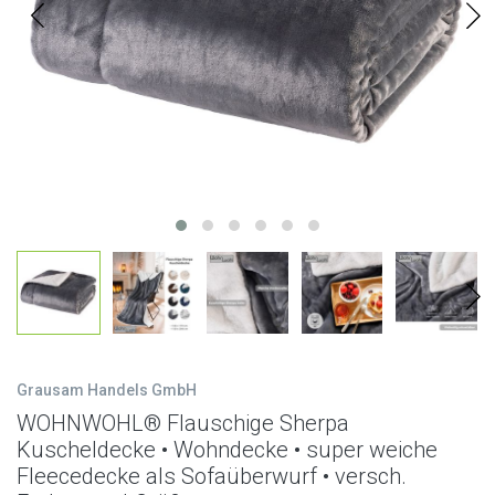
Grausam Handels GmbH
WOHNWOHL® Flauschige Sherpa
Kuscheldecke • Wohndecke • super weiche
Fleecedecke als Sofaüberwurf • versch.