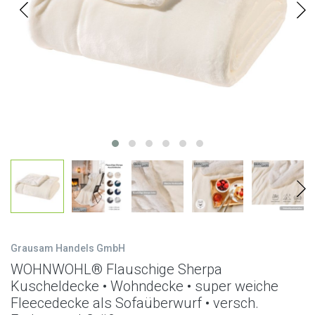
Grausam Handels GmbH
WOHNWOHL® Flauschige Sherpa
Kuscheldecke • Wohndecke • super weiche
Fleecedecke als Sofaüberwurf • versch.