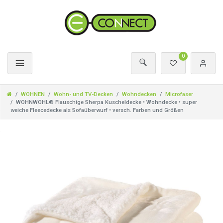
0
WOHNEN
Wohn- und TV-Decken
Wohndecken
Microfaser
WOHNWOHL® Flauschige Sherpa Kuscheldecke • Wohndecke • super
weiche Fleecedecke als Sofaüberwurf • versch. Farben und Größen