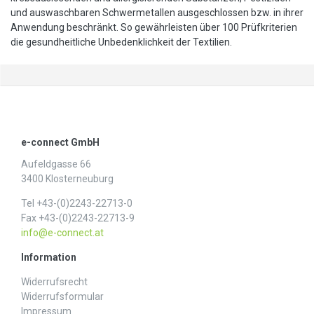
und auswaschbaren Schwermetallen ausgeschlossen bzw. in ihrer
Anwendung beschränkt. So gewährleisten über 100 Prüfkriterien
die gesundheitliche Unbedenklichkeit der Textilien.
e-connect GmbH
Aufeldgasse 66
3400 Klosterneuburg
Tel +43-(0)2243-22713-0
Fax +43-(0)2243-22713-9
info@e-connect.at
Information
Widerrufs­recht
Widerrufs­formular
Impressum