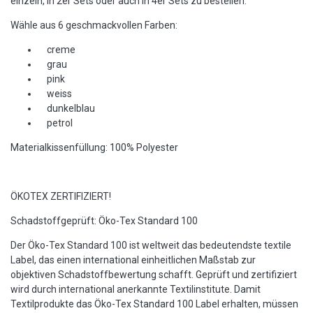
einzeln, in 2er Sets oder auch in 4er Sets zu bestellen.
Wähle aus 6 geschmackvollen Farben:
creme
grau
pink
weiss
dunkelblau
petrol
Materialkissenfüllung: 100% Polyester
ÖKOTEX ZERTIFIZIERT!
Schadstoffgeprüft: Öko-Tex Standard 100
Der Öko-Tex Standard 100 ist weltweit das bedeutendste textile
Label, das einen international einheitlichen Maßstab zur
objektiven Schadstoffbewertung schafft. Geprüft und zertifiziert
wird durch international anerkannte Textilinstitute. Damit
Textilprodukte das Öko-Tex Standard 100 Label erhalten, müssen