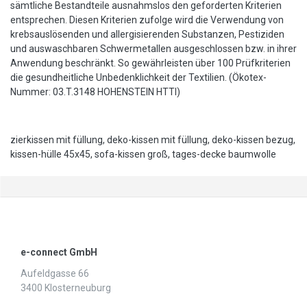
sämtliche Bestandteile ausnahmslos den geforderten Kriterien
entsprechen. Diesen Kriterien zufolge wird die Verwendung von
krebsauslösenden und allergisierenden Substanzen, Pestiziden
und auswaschbaren Schwermetallen ausgeschlossen bzw. in ihrer
Anwendung beschränkt. So gewährleisten über 100 Prüfkriterien
die gesundheitliche Unbedenklichkeit der Textilien. (Ökotex-
Nummer: 03.T.3148 HOHENSTEIN HTTI)
zierkissen mit füllung, deko-kissen mit füllung, deko-kissen bezug,
kissen-hülle 45x45, sofa-kissen groß, tages-decke baumwolle
e-connect GmbH
Aufeldgasse 66
3400 Klosterneuburg