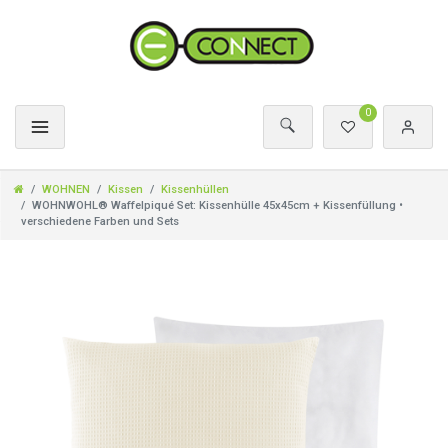
0
WOHNEN
Kissen
Kissenhüllen
WOHNWOHL® Waffelpiqué Set: Kissenhülle 45x45cm + Kissenfüllung •
verschiedene Farben und Sets