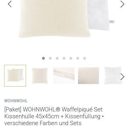
WOHNWOHL
[Paket] WOHNWOHL® Waffelpiqué Set:
Kissenhülle 45x45cm + Kissenfüllung •
verschiedene Farben und Sets