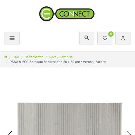
0
BAD
Badematten
Holz / Bambus
PANA® ECO Bambus Badematte • 50 x 80 cm • versch. Farben