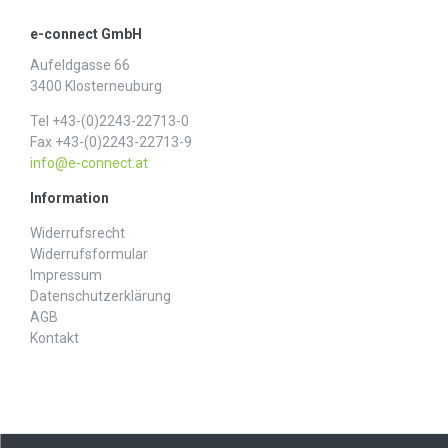
e-connect GmbH
Aufeldgasse 66
3400 Klosterneuburg
Tel +43-(0)2243-22713-0
Fax +43-(0)2243-22713-9
info@e-connect.at
Information
Widerrufs­recht
Widerrufs­formular
Impressum
Daten­schutz­erklärung
AGB
Kontakt