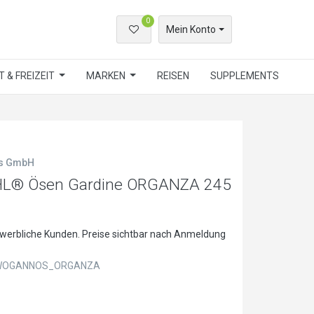
0
Mein Konto
 & FREIZEIT
MARKEN
REISEN
SUPPLEMENTS
ls GmbH
® Ösen Gardine ORGANZA 245
ewerbliche Kunden. Preise sichtbar nach Anmeldung
OGANNOS_ORGANZA