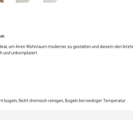
cm
l, um ihren Wohnraum moderner zu gestalten und diesem den letzten 
h und unkompliziert.
cht bügeln, Nicht chemisch reinigen, Bügeln bei niedriger Temperatur