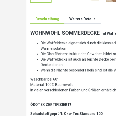
Beschreibung
Weitere Details
WOHNWOHL
S
OMMERDECKE
mit Waffel
Die Waffeldecke eignet sich durch die klassi
Wärmeisolation
Die Oberflächenstruktur des Gewebes bildet s
Die Waffeldecke ist auch als leichte Decke
Decke dienen.
Wenn die Nächte besonders heiß sind, ist die
Waschbar bei 60°
Material: 100% Baumwolle
In vielen verschiedenen Farben und Größen erhältlic
ÖKOTEX ZERTIFIZIERT!
Schadstoffgeprüft: Öko-Tex Standard 100