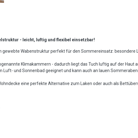
struktur - leicht, luftig und flexibel einsetzbar!
sch gewebte Wabenstruktur perfekt für den Sommereinsatz: besondere L
ogenannte Klimakammern - dadurch liegt das Tuch luftig auf der Haut a
 beim Luft- und Sonnenbad geeignet und kann auch an lauen Sommerab
 Wohndecke eine perfekte Alternative zum Laken oder auch als Bettüber
h