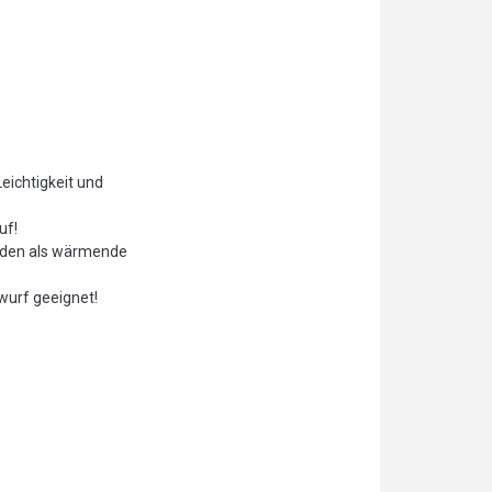
eichtigkeit und
uf!
enden als wärmende
wurf geeignet!