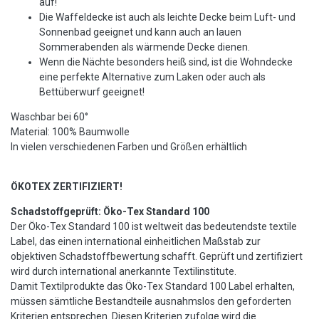
auf!
Die Waffeldecke ist auch als leichte Decke beim Luft- und
Sonnenbad geeignet und kann auch an lauen
Sommerabenden als wärmende Decke dienen.
Wenn die Nächte besonders heiß sind, ist die Wohndecke
eine perfekte Alternative zum Laken oder auch als
Bettüberwurf geeignet!
Waschbar bei 60°
Material: 100% Baumwolle
In vielen verschiedenen Farben und Größen erhältlich
ÖKOTEX ZERTIFIZIERT!
Schadstoffgeprüft: Öko-Tex Standard 100
Der Öko-Tex Standard 100 ist weltweit das bedeutendste textile
Label, das einen international einheitlichen Maßstab zur
objektiven Schadstoffbewertung schafft. Geprüft und zertifiziert
wird durch international anerkannte Textilinstitute.
Damit Textilprodukte das Öko-Tex Standard 100 Label erhalten,
müssen sämtliche Bestandteile ausnahmslos den geforderten
Kriterien entsprechen. Diesen Kriterien zufolge wird die