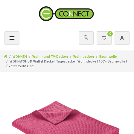
0
WOHNEN
Wohn- und TV-Decken
Wohndecken
Baumwolle
WOHNWOHL® Waffel Decke l Tagesdecke l Wohndecke l 100% Baumwolle l
Ökotex zertifiziert