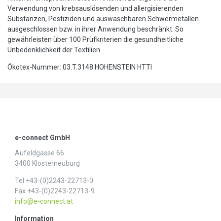
Verwendung von krebsauslösenden und allergisierenden
Substanzen, Pestiziden und auswaschbaren Schwermetallen
ausgeschlossen bzw. in ihrer Anwendung beschränkt. So
gewährleisten über 100 Prüfkriterien die gesundheitliche
Unbedenklichkeit der Textilien.
Ökotex-Nummer: 03.T.3148 HOHENSTEIN HTTI
e-connect GmbH
Aufeldgasse 66
3400 Klosterneuburg
Tel +43-(0)2243-22713-0
Fax +43-(0)2243-22713-9
info@e-connect.at
Information