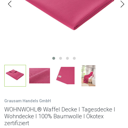
Grausam Handels GmbH
WOHNWOHL® Waffel Decke l Tagesdecke l
Wohndecke l 100% Baumwolle l Ökotex
zertifiziert