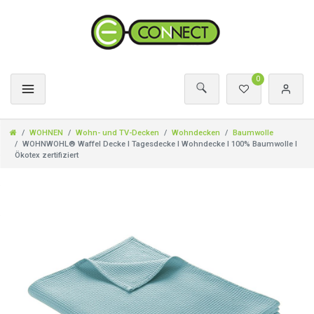
0
WOHNEN
Wohn- und TV-Decken
Wohndecken
Baumwolle
WOHNWOHL® Waffel Decke l Tagesdecke l Wohndecke l 100% Baumwolle l
Ökotex zertifiziert