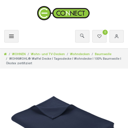
0
WOHNEN
Wohn- und TV-Decken
Wohndecken
Baumwolle
WOHNWOHL® Waffel Decke l Tagesdecke l Wohndecke l 100% Baumwolle l
Ökotex zertifiziert