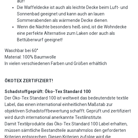
auf!
Die Waffeldecke ist auch als leichte Decke beim Luft- und
Sonnenbad geeignet und kann auch an lauen
Sommerabenden als wärmende Decke dienen.
Wenn die Nächte besonders heiß sind, ist die Wohndecke
eine perfekte Alternative zum Laken oder auch als
Bettüberwurf geeignet!
Waschbar bei 60°
Material: 100% Baumwolle
In vielen verschiedenen Farben und Größen erhältlich
ÖKOTEX ZERTIFIZIERT!
Schadstoffgeprüft: Öko-Tex Standard 100
Der Öko-Tex Standard 100 ist weltweit das bedeutendste textile
Label, das einen international einheitlichen Maßstab zur
objektiven Schadstoffbewertung schafft. Geprüft und zertifiziert
wird durch international anerkannte Textilinstitute.
Damit Textilprodukte das Öko-Tex Standard 100 Label erhalten,
müssen sämtliche Bestandteile ausnahmslos den geforderten
Kriterien entsprechen. Diesen Kriterien zufolge wird die