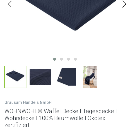
Grausam Handels GmbH
WOHNWOHL® Waffel Decke l Tagesdecke l
Wohndecke l 100% Baumwolle l Ökotex
zertifiziert