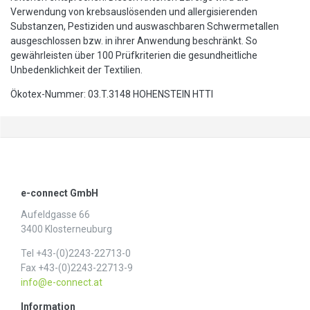
Verwendung von krebsauslösenden und allergisierenden
Substanzen, Pestiziden und auswaschbaren Schwermetallen
ausgeschlossen bzw. in ihrer Anwendung beschränkt. So
gewährleisten über 100 Prüfkriterien die gesundheitliche
Unbedenklichkeit der Textilien.
Ökotex-Nummer: 03.T.3148 HOHENSTEIN HTTI
e-connect GmbH
Aufeldgasse 66
3400 Klosterneuburg
Tel +43-(0)2243-22713-0
Fax +43-(0)2243-22713-9
info@e-connect.at
Information