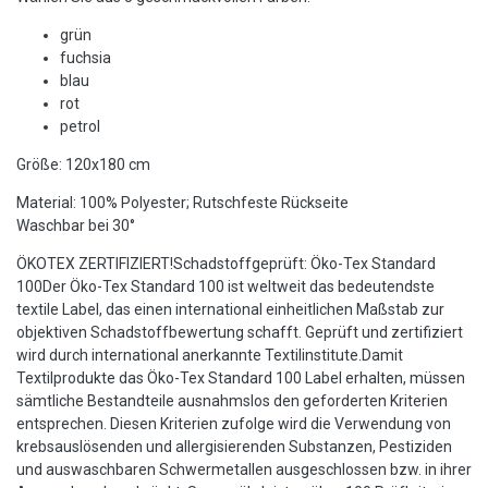
grün
fuchsia
blau
rot
petrol
Größe: 120x180 cm
Material: 100% Polyester; Rutschfeste Rückseite
Waschbar bei 30°
ÖKOTEX ZERTIFIZIERT!Schadstoffgeprüft: Öko-Tex Standard
100Der Öko-Tex Standard 100 ist weltweit das bedeutendste
textile Label, das einen international einheitlichen Maßstab zur
objektiven Schadstoffbewertung schafft. Geprüft und zertifiziert
wird durch international anerkannte Textilinstitute.Damit
Textilprodukte das Öko-Tex Standard 100 Label erhalten, müssen
sämtliche Bestandteile ausnahmslos den geforderten Kriterien
entsprechen. Diesen Kriterien zufolge wird die Verwendung von
krebsauslösenden und allergisierenden Substanzen, Pestiziden
und auswaschbaren Schwermetallen ausgeschlossen bzw. in ihrer