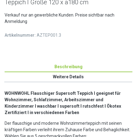
Teppich I Größe 120 x a180 cm
Verkauf nur an gewerbliche Kunden. Preise sichtbar nach
Anmeldung
Artikelnummer:
AZTEP001.3
Beschreibung
Weitere Details
WOHNWOHL Flauschiger Supersoft Teppich I geeignet für
Wohnzimmer, Schlafzimmer, Arbeitszimmer und
Kinderzimmer I waschbar I supersoft I rutschfest I Ökotex
Zertifiziert I in verschiedenen Farben
Der flauschige und moderne Wohnzimmerteppich mit seinen
kräftigen Farben verleiht ihrem Zuhause Farbe und Behaglichkeit.
Wählen Sie aus 5 geschmackvollen Farben: