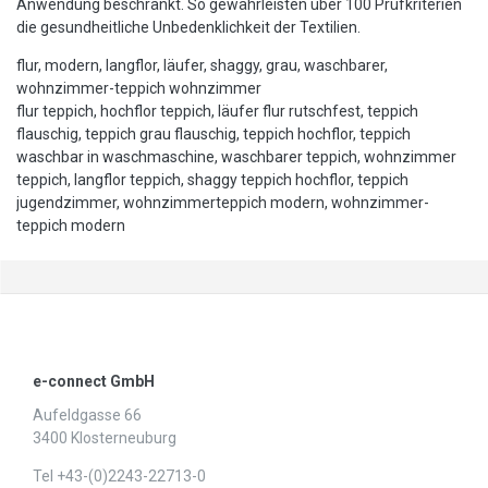
Anwendung beschränkt. So gewährleisten über 100 Prüfkriterien
die gesundheitliche Unbedenklichkeit der Textilien.
flur, modern, langflor, läufer, shaggy, grau, waschbarer,
wohnzimmer-teppich wohnzimmer
flur teppich, hochflor teppich, läufer flur rutschfest, teppich
flauschig, teppich grau flauschig, teppich hochflor, teppich
waschbar in waschmaschine, waschbarer teppich, wohnzimmer
teppich, langflor teppich, shaggy teppich hochflor, teppich
jugendzimmer, wohnzimmerteppich modern, wohnzimmer-
teppich modern
e-connect GmbH
Aufeldgasse 66
3400 Klosterneuburg
Tel +43-(0)2243-22713-0