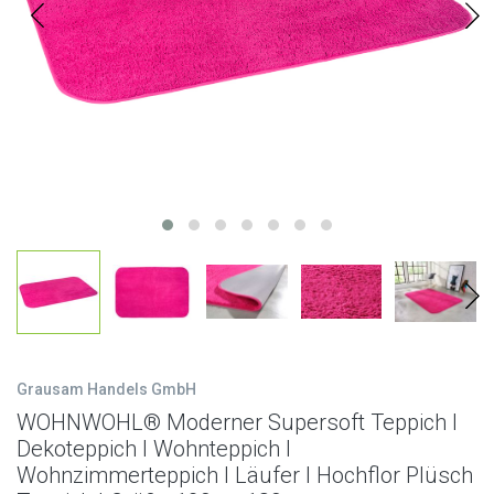
Grausam Handels GmbH
WOHNWOHL® Moderner Supersoft Teppich I
Dekoteppich I Wohnteppich I
Wohnzimmerteppich I Läufer I Hochflor Plüsch