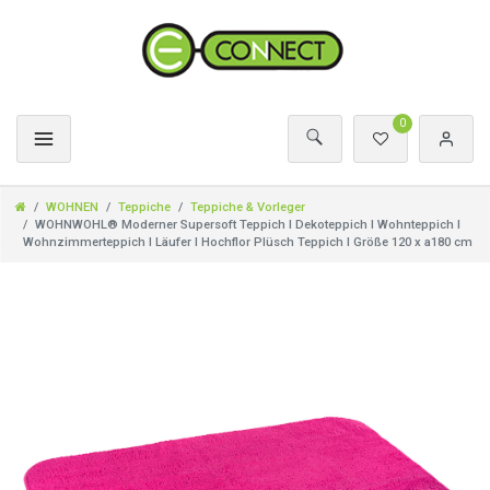
0
WOHNEN
Teppiche
Teppiche & Vorleger
WOHNWOHL® Moderner Supersoft Teppich I Dekoteppich I Wohnteppich I
Wohnzimmerteppich I Läufer I Hochflor Plüsch Teppich I Größe 120 x a180 cm