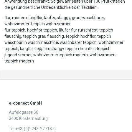
Anwendung beschränkt. So gewährleisten über 100 Prüfkriterien
die gesundheitliche Unbedenklichkeit der Textilien.
flur, modern, langflor, läufer, shaggy, grau, waschbarer,
wohnzimmer-teppich wohnzimmer
flur teppich, hochflor teppich, läufer flur rutschfest, teppich
flauschig, teppich grau flauschig, teppich hochflor, teppich
waschbar in waschmaschine, waschbarer teppich, wohnzimmer
teppich, langflor teppich, shaggy teppich hochflor, teppich
jugendzimmer, wohnzimmerteppich modern, wohnzimmer-
teppich modern
e-connect GmbH
Aufeldgasse 66
3400 Klosterneuburg
Tel +43-(0)2243-22713-0