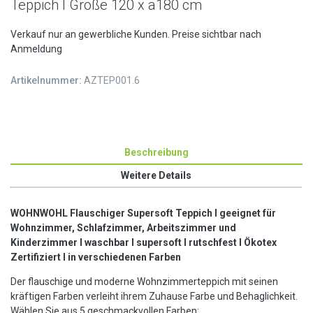
Teppich I Größe 120 x a180 cm
Verkauf nur an gewerbliche Kunden. Preise sichtbar nach
Anmeldung
Artikelnummer:
AZTEP001.6
Beschreibung
Weitere Details
WOHNWOHL Flauschiger Supersoft Teppich I geeignet für
Wohnzimmer, Schlafzimmer, Arbeitszimmer und
Kinderzimmer I waschbar I supersoft I rutschfest I Ökotex
Zertifiziert I in verschiedenen Farben
Der flauschige und moderne Wohnzimmerteppich mit seinen
kräftigen Farben verleiht ihrem Zuhause Farbe und Behaglichkeit.
Wählen Sie aus 5 geschmackvollen Farben: