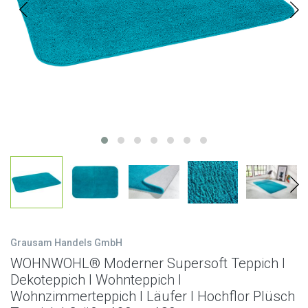
Grausam Handels GmbH
WOHNWOHL® Moderner Supersoft Teppich I
Dekoteppich I Wohnteppich I
Wohnzimmerteppich I Läufer I Hochflor Plüsch