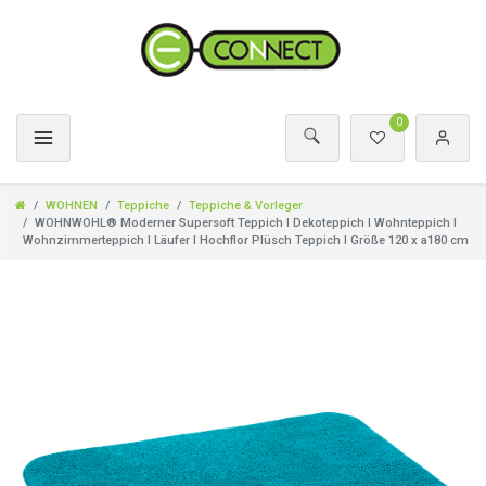
0
WOHNEN
Teppiche
Teppiche & Vorleger
WOHNWOHL® Moderner Supersoft Teppich I Dekoteppich I Wohnteppich I
Wohnzimmerteppich I Läufer I Hochflor Plüsch Teppich I Größe 120 x a180 cm