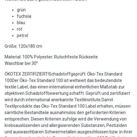
grün
fuchsia
blau
rot
petrol
Größe: 120x180 cm
Material: 100% Polyester; Rutschfeste Rückseite
Waschbar bei 30°
ÖKOTEX ZERTIFIZIERT!Schadstoffgeprüft: Öko-Tex Standard
100Der Öko-Tex Standard 100 ist weltweit das bedeutendste
textile Label, das einen international einheitlichen Maßstab zur
objektiven Schadstoffbewertung schafft. Geprüft und zertifiziert
wird durch international anerkannte Textilinstitute.Damit
Textilprodukte das Öko-Tex Standard 100 Label erhalten, müssen
sämtliche Bestandteile ausnahmslos den geforderten Kriterien
entsprechen. Diesen Kriterien zufolge wird die Verwendung von
krebsauslösenden und allergisierenden Substanzen, Pestiziden
und auswaschbaren Schwermetallen ausgeschlossen bzw. in ihrer