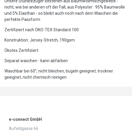
Unsere Stuhlbezüger bestehen aus Baumwollmischgewebe -
nicht, wie bei anderen oft der Fall, aus Polyester: 95% Baumwolle
und 5% Elasthan - so bleibt auch noch nach dem Waschen die
perfekte Passform.
Zertifiziert nach ÖKO-TEX Standard 100
Konstruktion: Jersey-Stretch, 190gsm
Ökotex Zertifiziert
Separat waschen - kann abfärben
Waschbar bei 60°, nicht bleichen, bügeln geeignet, trockner
geeignet, nicht chemisch reinigen
e-connect GmbH
Aufeldgasse 66