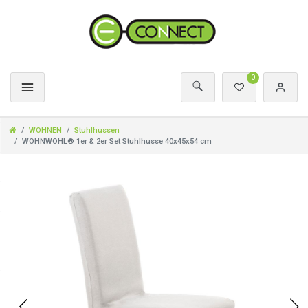
0
WOHNEN
Stuhlhussen
WOHNWOHL® 1er & 2er Set Stuhlhusse 40x45x54 cm