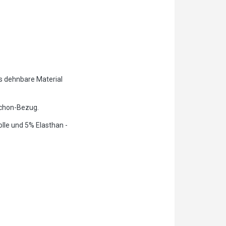
s dehnbare Material
Schon-Bezug.
lle und 5% Elasthan -