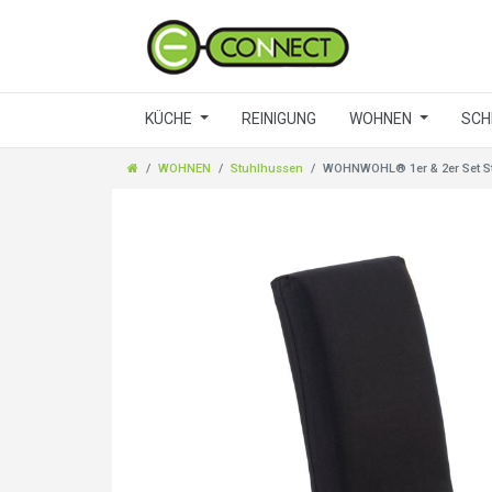
KÜCHE
REINIGUNG
WOHNEN
SCH
WOHNEN
Stuhlhussen
WOHNWOHL® 1er & 2er Set S