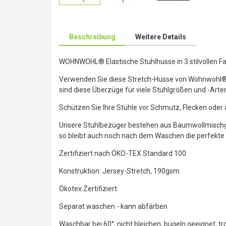
Beschreibung
Weitere Details
WOHNWOHL® Elastische Stuhlhusse in 3 stilvollen F
Verwenden Sie diese Stretch-Husse von Wohnwohl® a
sind diese Überzüge für viele Stuhlgrößen und -Arte
Schützen Sie Ihre Stühle vor Schmutz, Flecken ode
Unsere Stuhlbezüger bestehen aus Baumwollmischgewe
so bleibt auch noch nach dem Waschen die perfekte
Zertifiziert nach ÖKO-TEX Standard 100
Konstruktion: Jersey-Stretch, 190gsm
Ökotex Zertifiziert
Separat waschen - kann abfärben
Waschbar bei 60°, nicht bleichen, bügeln geeignet, t