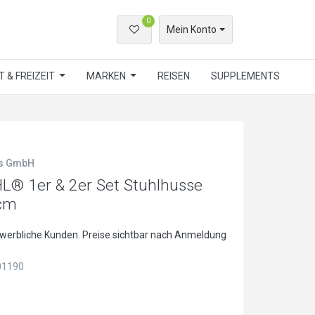
0
Mein Konto
 & FREIZEIT
MARKEN
REISEN
SUPPLEMENTS
ls GmbH
 1er & 2er Set Stuhlhusse
cm
ewerbliche Kunden. Preise sichtbar nach Anmeldung
01190