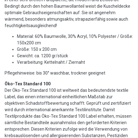
Bedingt durch den hohen Baumwollanteil weist die Kuscheldecke
optimale Gebrauchseigenschaften auf. Sie ist angenehm
wärmend, besonders atmungsaktiv, strapazierfähig sowie auch
feuchtigkeitsausgleichend!
Material: 60% Baumwolle, 30% Acryl, 10% Polyester / Größe:
150x200 cm
Größe: 150 x 200 cm
Gewicht: ca. 1200 gr/stück
Verarbeitung: Kettelnaht / Ziernaht
Pflegehinweise: bis 30° waschbar, trockner geeignet
Öko-Tex Standard 100
Der Öko-Tex Standard 100 ist weltweit das bedeutendste textile
Label, das einen international einheitlichen Maßstab zur
objektiven Schadstoffbewertung schafft. Geprüft und zertifiziert
wird durch international anerkannte Textilinstitute. Damit
Textilprodukte das Öko-Tex Standard 100 Label erhalten, müssen
sämtliche Bestandteile ausnahmslos den geforderten Kriterien
entsprechen. Diesen Kriterien zufolge wird die Verwendung von
krebsauslösenden und allergisierenden Substanzen, Pestiziden