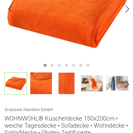
Grausam Handels GmbH
WOHNWOHL® Kuscheldecke 150x200cm •
weiche Tagesdecke • Sofadecke • Wohndecke •
Schlafdecke • Ökotex Zertifizierte