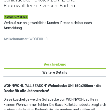
Baumwolldecke • versch. Farben
Kategorie Wohnen
Verkauf nur an gewerbliche Kunden. Preise sichtbar nach
Anmeldung
Artikelnummer:
WODE001.3
Beschreibung
Weitere Details
WOHNWOHL
"ALL SEASON" Wohndecke UNI 150x200cm - die
Decke für alle Jahreszeiten!
Diese kuschelige weiche Sofadecke von WOHNWOHL sollte in
keinem Wohnzimmer fehlen. Die Basis-Kollektionsdecke zeigt sich
in einer sehr breiten Farbpalette, die modern und zeitlos ist!