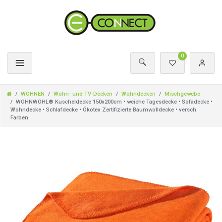
0
WOHNEN
Wohn- und TV-Decken
Wohndecken
Mischgewebe
WOHNWOHL® Kuscheldecke 150x200cm • weiche Tagesdecke • Sofadecke •
Wohndecke • Schlafdecke • Ökotex Zertifizierte Baumwolldecke • versch.
Farben