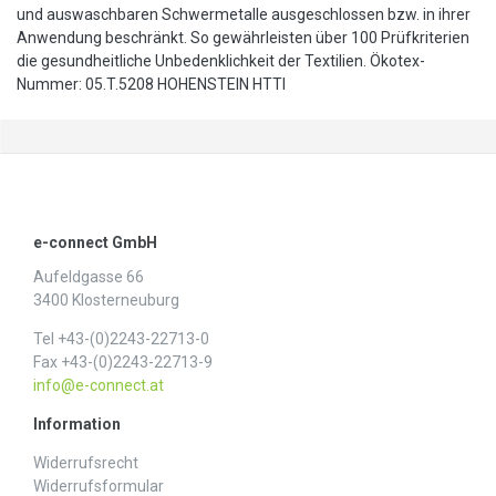
und auswaschbaren Schwermetalle ausgeschlossen bzw. in ihrer
Anwendung beschränkt. So gewährleisten über 100 Prüfkriterien
die gesundheitliche Unbedenklichkeit der Textilien. Ökotex-
Nummer: 05.T.5208 HOHENSTEIN HTTI
e-connect GmbH
Aufeldgasse 66
3400 Klosterneuburg
Tel +43-(0)2243-22713-0
Fax +43-(0)2243-22713-9
info@e-connect.at
Information
Widerrufs­recht
Widerrufs­formular