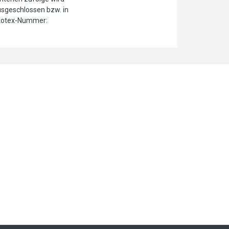
sgeschlossen bzw. in
 Ökotex-Nummer: