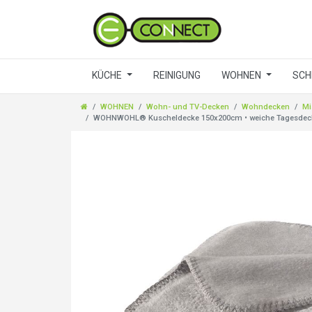
KÜCHE
REINIGUNG
WOHNEN
SCH
WOHNEN
Wohn- und TV-Decken
Wohndecken
Mi
WOHNWOHL® Kuscheldecke 150x200cm • weiche Tagesdecke • 