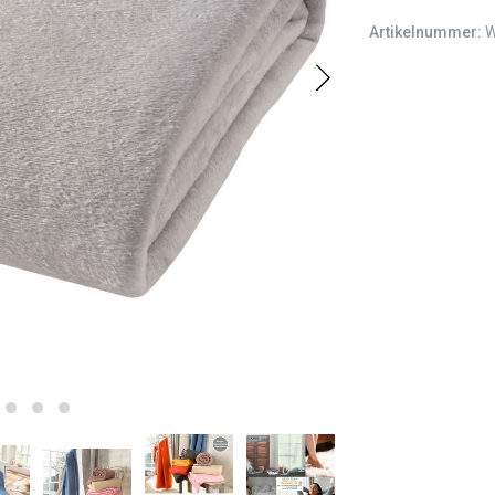
Artikelnummer:
W