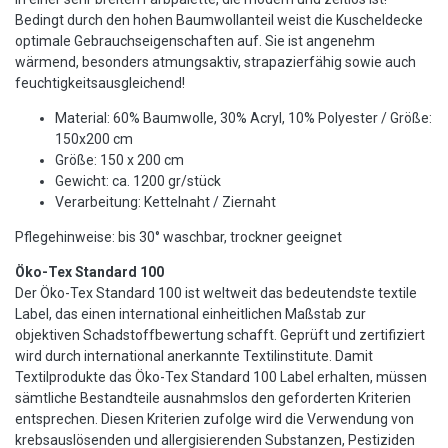
Bedingt durch den hohen Baumwollanteil weist die Kuscheldecke
optimale Gebrauchseigenschaften auf. Sie ist angenehm
wärmend, besonders atmungsaktiv, strapazierfähig sowie auch
feuchtigkeitsausgleichend!
Material: 60% Baumwolle, 30% Acryl, 10% Polyester / Größe:
150x200 cm
Größe: 150 x 200 cm
Gewicht: ca. 1200 gr/stück
Verarbeitung: Kettelnaht / Ziernaht
Pflegehinweise: bis 30° waschbar, trockner geeignet
Öko-Tex Standard 100
Der Öko-Tex Standard 100 ist weltweit das bedeutendste textile
Label, das einen international einheitlichen Maßstab zur
objektiven Schadstoffbewertung schafft. Geprüft und zertifiziert
wird durch international anerkannte Textilinstitute. Damit
Textilprodukte das Öko-Tex Standard 100 Label erhalten, müssen
sämtliche Bestandteile ausnahmslos den geforderten Kriterien
entsprechen. Diesen Kriterien zufolge wird die Verwendung von
krebsauslösenden und allergisierenden Substanzen, Pestiziden