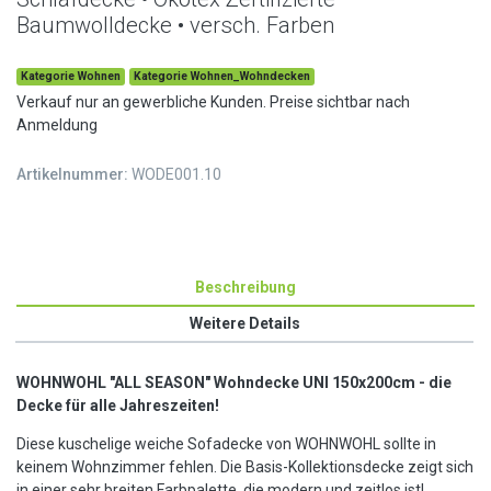
Baumwolldecke • versch. Farben
Kategorie Wohnen
Kategorie Wohnen_Wohndecken
Verkauf nur an gewerbliche Kunden. Preise sichtbar nach
Anmeldung
Artikelnummer:
WODE001.10
Beschreibung
Weitere Details
WOHNWOHL
"ALL SEASON" Wohndecke UNI 150x200cm - die
Decke für alle Jahreszeiten!
Diese kuschelige weiche Sofadecke von WOHNWOHL sollte in
keinem Wohnzimmer fehlen. Die Basis-Kollektionsdecke zeigt sich
in einer sehr breiten Farbpalette, die modern und zeitlos ist!