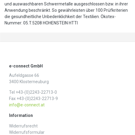
und auswaschbaren Schwermetalle ausgeschlossen bzw. in ihrer
Anwendung beschränkt. So gewährleisten über 100 Prüfkriterien
die gesundheitliche Unbedenklichkeit der Textilien. Ökotex-
Nummer: 05.T.5208 HOHENSTEIN HTTI
e-connect GmbH
Aufeldgasse 66
3400 Klosterneuburg
Tel +43-(0)2243-22713-0
Fax +43-(0)2243-22713-9
info@e-connect.at
Information
Widerrufs­recht
Widerrufs­formular