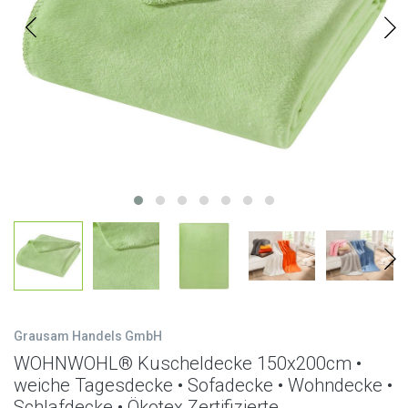
Grausam Handels GmbH
WOHNWOHL® Kuscheldecke 150x200cm •
weiche Tagesdecke • Sofadecke • Wohndecke •
Schlafdecke • Ökotex Zertifizierte