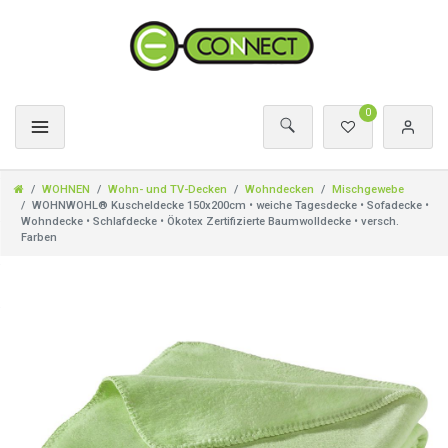
0
WOHNEN
Wohn- und TV-Decken
Wohndecken
Mischgewebe
WOHNWOHL® Kuscheldecke 150x200cm • weiche Tagesdecke • Sofadecke •
Wohndecke • Schlafdecke • Ökotex Zertifizierte Baumwolldecke • versch.
Farben