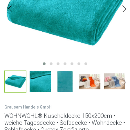
Grausam Handels GmbH
WOHNWOHL® Kuscheldecke 150x200cm •
weiche Tagesdecke • Sofadecke • Wohndecke •
Schlafdecke • Ökotex Zertifizierte