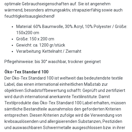
optimale Gebrauchseigenschaften auf. Sie ist angenehm
wärmend, besonders atmungsaktiv, strapazierfähig sowie auch
feuchtigkeitsausgleichend!
Material: 60% Baumwolle, 30% Acryl, 10% Polyester / Größe:
150x200 cm
Größe: 150 x 200 cm
Gewicht: ca. 1200 gr/stück
Verarbeitung: Kettelnaht / Ziernaht
Pflegehinweise: bis 30° waschbar, trockner geeignet
Öko-Tex Standard 100
Der Öko-Tex Standard 100 ist weltweit das bedeutendste textile
Label, das einen international einheitlichen Maßstab zur
objektiven Schadstoffbewertung schafft. Geprüft und zertifiziert
wird durch international anerkannte Textilinstitute. Damit
Textilprodukte das Öko-Tex Standard 100 Label erhalten, müssen
sämtliche Bestandteile ausnahmslos den geforderten Kriterien
entsprechen. Diesen Kriterien zufolge wird die Verwendung von
krebsauslösenden und allergisierenden Substanzen, Pestiziden
und auswaschbaren Schwermetalle ausgeschlossen bzw. in ihrer