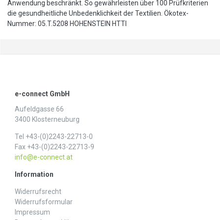
Anwendung beschränkt. So gewährleisten über 100 Prüfkriterien
die gesundheitliche Unbedenklichkeit der Textilien. Ökotex-
Nummer: 05.T.5208 HOHENSTEIN HTTI
e-connect GmbH
Aufeldgasse 66
3400 Klosterneuburg
Tel +43-(0)2243-22713-0
Fax +43-(0)2243-22713-9
info@e-connect.at
Information
Widerrufs­recht
Widerrufs­formular
Impressum