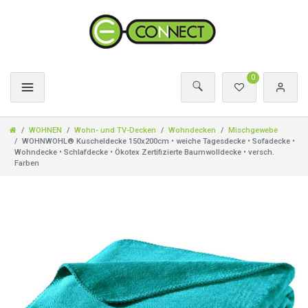
0
WOHNEN
Wohn- und TV-Decken
Wohndecken
Mischgewebe
WOHNWOHL® Kuscheldecke 150x200cm • weiche Tagesdecke • Sofadecke •
Wohndecke • Schlafdecke • Ökotex Zertifizierte Baumwolldecke • versch.
Farben