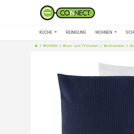
KÜCHE
REINIGUNG
WOHNEN
SCH
WOHNEN
Wohn- und TV-Decken
Wohndecken
Ba