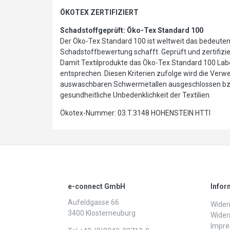
ÖKOTEX ZERTIFIZIERT
Schadstoffgeprüft: Öko-Tex Standard 100
Der Öko-Tex Standard 100 ist weltweit das bedeutends
Schadstoffbewertung schafft. Geprüft und zertifiziert
Damit Textilprodukte das Öko-Tex Standard 100 Labe
entsprechen. Diesen Kriterien zufolge wird die Ver
auswaschbaren Schwermetallen ausgeschlossen bzw. 
gesundheitliche Unbedenklichkeit der Textilien.
Ökotex-Nummer: 03.T.3148 HOHENSTEIN HTTI
e-connect GmbH
Infor
Aufeldgasse 66
Widerr
3400 Klosterneuburg
Wider
Impr