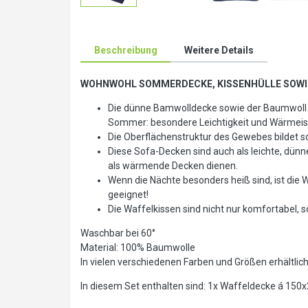
Beschreibung
Weitere Details
WOHNWOHL SOMMERDECKE, KISSENHÜLLE SOWIE KISSE
Die dünne Bamwolldecke sowie der Baumwoll K
Sommer: besondere Leichtigkeit und Wärmeis
Die Oberflächenstruktur des Gewebes bildet s
Diese Sofa-Decken sind auch als leichte, d
als wärmende Decken dienen.
Wenn die Nächte besonders heiß sind, ist die
geeignet!
Die Waffelkissen sind nicht nur komfortabel
Waschbar bei 60°
Material: 100% Baumwolle
In vielen verschiedenen Farben und Größen erhältlic
In diesem Set enthalten sind: 1x Waffeldecke á 15