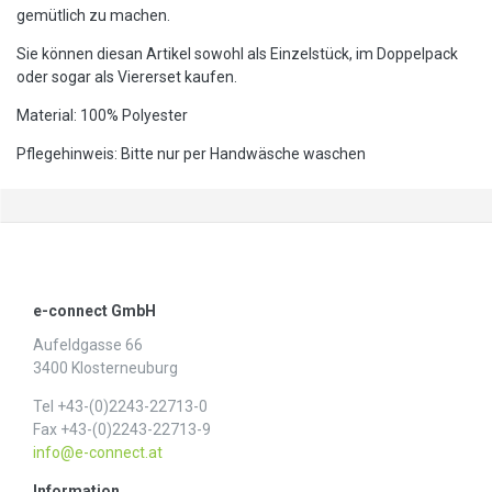
gemütlich zu machen.
Sie können diesan Artikel sowohl als Einzelstück, im Doppelpack
oder sogar als Viererset kaufen.
Material: 100% Polyester
Pflegehinweis: Bitte nur per Handwäsche waschen
e-connect GmbH
Aufeldgasse 66
3400 Klosterneuburg
Tel +43-(0)2243-22713-0
Fax +43-(0)2243-22713-9
info@e-connect.at
Information