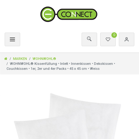
0
MARKEN
WOHNWOHL®
WOHNWOHL® Kissenfüllung • Inlett • Innenkissen • Dekokissen •
Couchkissen • 1er, 2er und 4er Packs • 45 x 45 cm • Weiss