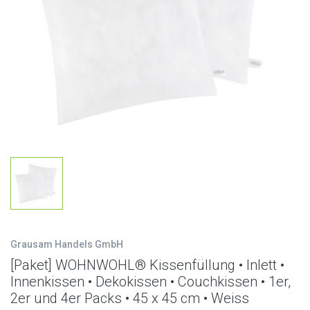
Grausam Handels GmbH
[Paket] WOHNWOHL® Kissenfüllung • Inlett •
Innenkissen • Dekokissen • Couchkissen • 1er,
2er und 4er Packs • 45 x 45 cm • Weiss