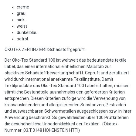
creme
grau
pink
weiss
dunkelblau
petrol
ÖKOTEX ZERTIFIZIERT!Schadstoffgeprüft:
Der Öko-Tex Standard 100 ist weltweit das bedeutendste textile
Label, das einen international einheitlichen Maßstab zur
objektiven Schadstoffbewertung schafft. Geprüft und zertifiziert
wird durch international anerkannte Textilinstitute. Damit
Textilprodukte das Öko-Tex Standard 100 Label erhalten, müssen
sämtliche Bestandteile ausnahmslos den geforderten Kriterien
entsprechen. Diesen Kriterien zufolge wird die Verwendung von
krebsauslösenden und allergisierenden Substanzen, Pestiziden
und auswaschbaren Schwermetallen ausgeschlossen bzw. in ihrer
Anwendung beschränkt. So gewährleisten über 100 Prüfkriterien
die gesundheitliche Unbedenklichkeit der Textilien. (Ökotex-
Nummer: 03.T.3148 HOHENSTEIN HTTI)