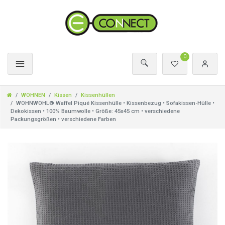
0
WOHNEN
Kissen
Kissenhüllen
WOHNWOHL® Waffel Piqué Kissenhülle • Kissenbezug • Sofakissen-Hülle •
Dekokissen • 100% Baumwolle • Größe: 45x45 cm • verschiedene
Packungsgrößen • verschiedene Farben