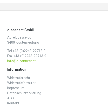
e-connect GmbH
Aufeldgasse 66
3400 Klosterneuburg
Tel +43-(0)2243-22713-0
Fax +43-(0)2243-22713-9
info@e-connect.at
Information
Widerrufs­recht
Widerrufs­formular
Impressum
Daten­schutz­erklärung
AGB
Kontakt