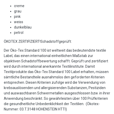
creme
grau
pink
weiss
dunkelblau
petrol
ÖKOTEX ZERTIFIZIERT!Schadstoffgeprüft:
Der Öko-Tex Standard 100 ist weltweit das bedeutendste textile
Label, das einen international einheitlichen Maßstab zur
objektiven Schadstoffbewertung schafft. Geprüft und zertifiziert
wird durch international anerkannte Textilinstitute. Damit
Textilprodukte das Öko-Tex Standard 100 Label erhalten, müssen
sämtliche Bestandteile ausnahmslos den geforderten Kriterien
entsprechen. Diesen Kriterien zufolge wird die Verwendung von
krebsauslösenden und allergisierenden Substanzen, Pestiziden
und auswaschbaren Schwermetallen ausgeschlossen bzw. in ihrer
Anwendung beschränkt. So gewährleisten über 100 Prüfkriterien
die gesundheitliche Unbedenklichkeit der Textilien. (Ökotex-
Nummer: 03.T.3148 HOHENSTEIN HTTI)