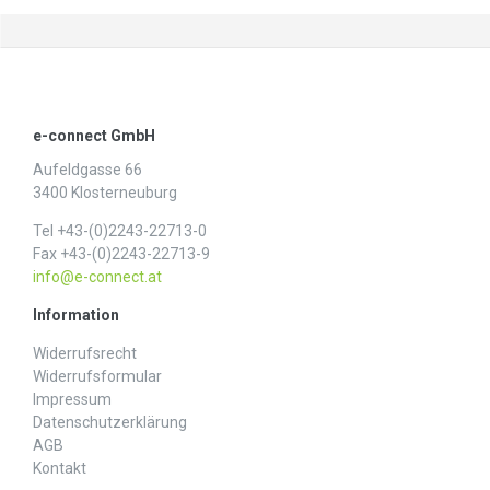
e-connect GmbH
Aufeldgasse 66
3400 Klosterneuburg
Tel +43-(0)2243-22713-0
Fax +43-(0)2243-22713-9
info@e-connect.at
Information
Widerrufs­recht
Widerrufs­formular
Impressum
Daten­schutz­erklärung
AGB
Kontakt