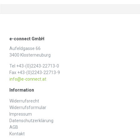
e-connect GmbH
Aufeldgasse 66
3400 Klosterneuburg
Tel +43-(0)2243-22713-0
Fax +43-(0)2243-22713-9
info@e-connect.at
Information
Widerrufs­recht
Widerrufs­formular
Impressum
Daten­schutz­erklärung
AGB
Kontakt