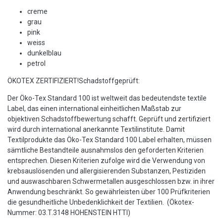
creme
grau
pink
weiss
dunkelblau
petrol
ÖKOTEX ZERTIFIZIERT!Schadstoffgeprüft:
Der Öko-Tex Standard 100 ist weltweit das bedeutendste textile
Label, das einen international einheitlichen Maßstab zur
objektiven Schadstoffbewertung schafft. Geprüft und zertifiziert
wird durch international anerkannte Textilinstitute. Damit
Textilprodukte das Öko-Tex Standard 100 Label erhalten, müssen
sämtliche Bestandteile ausnahmslos den geforderten Kriterien
entsprechen. Diesen Kriterien zufolge wird die Verwendung von
krebsauslösenden und allergisierenden Substanzen, Pestiziden
und auswaschbaren Schwermetallen ausgeschlossen bzw. in ihrer
Anwendung beschränkt. So gewährleisten über 100 Prüfkriterien
die gesundheitliche Unbedenklichkeit der Textilien. (Ökotex-
Nummer: 03.T.3148 HOHENSTEIN HTTI)