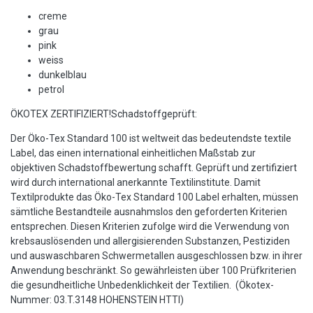
creme
grau
pink
weiss
dunkelblau
petrol
ÖKOTEX ZERTIFIZIERT!Schadstoffgeprüft:
Der Öko-Tex Standard 100 ist weltweit das bedeutendste textile
Label, das einen international einheitlichen Maßstab zur
objektiven Schadstoffbewertung schafft. Geprüft und zertifiziert
wird durch international anerkannte Textilinstitute. Damit
Textilprodukte das Öko-Tex Standard 100 Label erhalten, müssen
sämtliche Bestandteile ausnahmslos den geforderten Kriterien
entsprechen. Diesen Kriterien zufolge wird die Verwendung von
krebsauslösenden und allergisierenden Substanzen, Pestiziden
und auswaschbaren Schwermetallen ausgeschlossen bzw. in ihrer
Anwendung beschränkt. So gewährleisten über 100 Prüfkriterien
die gesundheitliche Unbedenklichkeit der Textilien. (Ökotex-
Nummer: 03.T.3148 HOHENSTEIN HTTI)