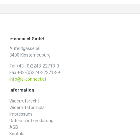
e-connect GmbH
Aufeldgasse 66
3400 Klosterneuburg
Tel +43-(0)2243-22713-0
Fax +43-(0)2243-22713-9
info@e-connect.at
Information
Widerrufs­recht
Widerrufs­formular
Impressum
Daten­schutz­erklärung
AGB
Kontakt