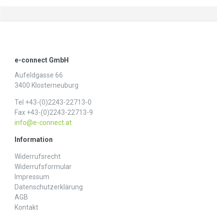
e-connect GmbH
Aufeldgasse 66
3400 Klosterneuburg
Tel +43-(0)2243-22713-0
Fax +43-(0)2243-22713-9
info@e-connect.at
Information
Widerrufs­recht
Widerrufs­formular
Impressum
Daten­schutz­erklärung
AGB
Kontakt