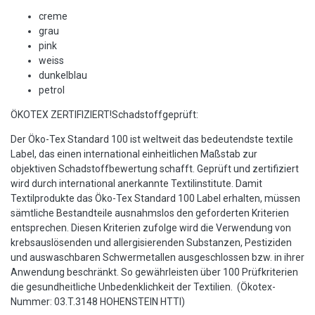
creme
grau
pink
weiss
dunkelblau
petrol
ÖKOTEX ZERTIFIZIERT!Schadstoffgeprüft:
Der Öko-Tex Standard 100 ist weltweit das bedeutendste textile
Label, das einen international einheitlichen Maßstab zur
objektiven Schadstoffbewertung schafft. Geprüft und zertifiziert
wird durch international anerkannte Textilinstitute. Damit
Textilprodukte das Öko-Tex Standard 100 Label erhalten, müssen
sämtliche Bestandteile ausnahmslos den geforderten Kriterien
entsprechen. Diesen Kriterien zufolge wird die Verwendung von
krebsauslösenden und allergisierenden Substanzen, Pestiziden
und auswaschbaren Schwermetallen ausgeschlossen bzw. in ihrer
Anwendung beschränkt. So gewährleisten über 100 Prüfkriterien
die gesundheitliche Unbedenklichkeit der Textilien. (Ökotex-
Nummer: 03.T.3148 HOHENSTEIN HTTI)